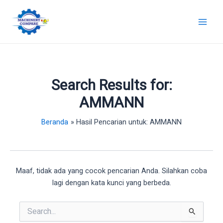
Lewati
ke
Main
konten
Men
Search Results for:
AMMANN
Beranda
Hasil Pencarian untuk: AMMANN
Maaf, tidak ada yang cocok pencarian Anda. Silahkan coba
lagi dengan kata kunci yang berbeda.
Cari
untuk: