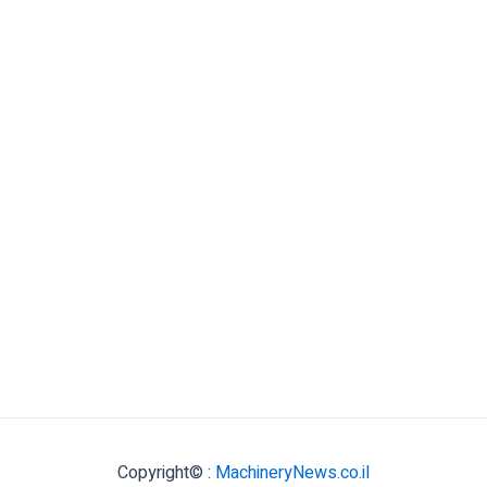
Copyright© :
MachineryNews.co.il