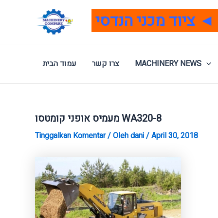
Lewati
ke
konten
MACHINERY NEWS
צרו קשר
עמוד הבית
מעמיס אופני קומטסו WA320-8
Tinggalkan Komentar
/ Oleh
dani
/
April 30, 2018